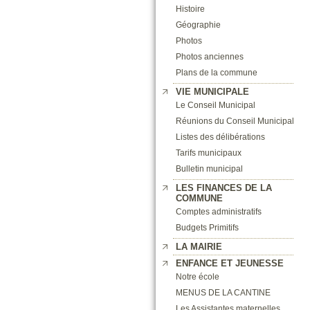
Histoire
Géographie
Photos
Photos anciennes
Plans de la commune
VIE MUNICIPALE
Le Conseil Municipal
Réunions du Conseil Municipal
Listes des délibérations
Tarifs municipaux
Bulletin municipal
LES FINANCES DE LA
COMMUNE
Comptes administratifs
Budgets Primitifs
LA MAIRIE
ENFANCE ET JEUNESSE
Notre école
MENUS DE LA CANTINE
Les Assistantes maternelles