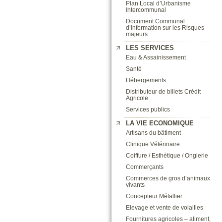
Plan Local d’Urbanisme
Intercommunal
Document Communal
d’Information sur les Risques
majeurs
LES SERVICES
Eau & Assainissement
Santé
Hébergements
Distributeur de billets Crédit
Agricole
Services publics
LA VIE ECONOMIQUE
Artisans du bâtiment
Clinique Vétérinaire
Coiffure / Esthétique / Onglerie
Commerçants
Commerces de gros d’animaux
vivants
Concepteur Métallier
Elevage et vente de volailles
Fournitures agricoles – aliment,