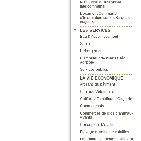
Plan Local d’Urbanisme
Intercommunal
Document Communal
d’Information sur les Risques
majeurs
LES SERVICES
Eau & Assainissement
Santé
Hébergements
Distributeur de billets Crédit
Agricole
Services publics
LA VIE ECONOMIQUE
Artisans du bâtiment
Clinique Vétérinaire
Coiffure / Esthétique / Onglerie
Commerçants
Commerces de gros d’animaux
vivants
Concepteur Métallier
Elevage et vente de volailles
Fournitures agricoles – aliment,