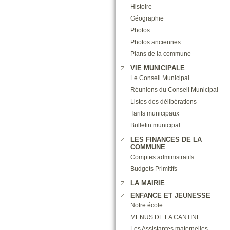
Histoire
Géographie
Photos
Photos anciennes
Plans de la commune
VIE MUNICIPALE
Le Conseil Municipal
Réunions du Conseil Municipal
Listes des délibérations
Tarifs municipaux
Bulletin municipal
LES FINANCES DE LA
COMMUNE
Comptes administratifs
Budgets Primitifs
LA MAIRIE
ENFANCE ET JEUNESSE
Notre école
MENUS DE LA CANTINE
Les Assistantes maternelles