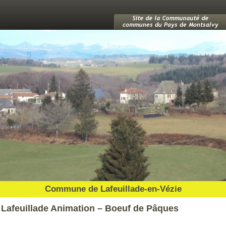
Commune de Lafeuillade-en-Vézie
Lafeuillade Animation – Boeuf de Pâques