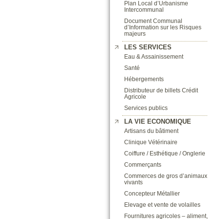
Plan Local d’Urbanisme
Intercommunal
Document Communal
d’Information sur les Risques
majeurs
LES SERVICES
Eau & Assainissement
Santé
Hébergements
Distributeur de billets Crédit
Agricole
Services publics
LA VIE ECONOMIQUE
Artisans du bâtiment
Clinique Vétérinaire
Coiffure / Esthétique / Onglerie
Commerçants
Commerces de gros d’animaux
vivants
Concepteur Métallier
Elevage et vente de volailles
Fournitures agricoles – aliment,