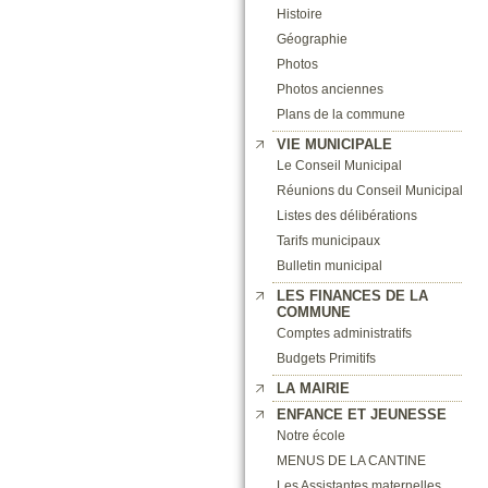
Histoire
Géographie
Photos
Photos anciennes
Plans de la commune
VIE MUNICIPALE
Le Conseil Municipal
Réunions du Conseil Municipal
Listes des délibérations
Tarifs municipaux
Bulletin municipal
LES FINANCES DE LA
COMMUNE
Comptes administratifs
Budgets Primitifs
LA MAIRIE
ENFANCE ET JEUNESSE
Notre école
MENUS DE LA CANTINE
Les Assistantes maternelles