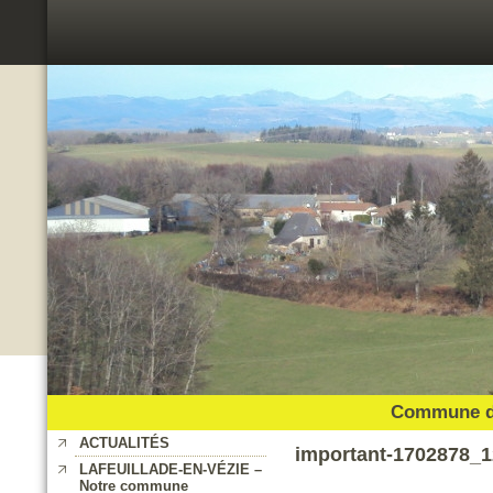
Commune de
ACTUALITÉS
important-1702878_
LAFEUILLADE-EN-VÉZIE –
Notre commune