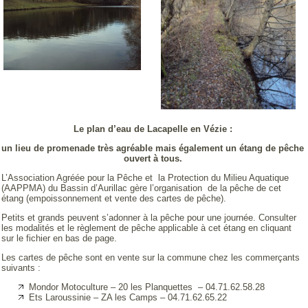
Le plan d’eau de Lacapelle en Vézie :
un lieu de promenade très agréable mais également un étang de pêche
ouvert à tous.
L’Association Agréée pour la Pêche et la Protection du Milieu Aquatique
(AAPPMA) du Bassin d’Aurillac gère l’organisation de la pêche de cet
étang (empoissonnement et vente des cartes de pêche).
Petits et grands peuvent s’adonner à la pêche pour une journée. Consulter
les modalités et le règlement de pêche applicable à cet étang en cliquant
sur le fichier en bas de page.
Les cartes de pêche sont en vente sur la commune chez les commerçants
suivants :
Mondor Motoculture – 20 les Planquettes – 04.71.62.58.28
Ets Laroussinie – ZA les Camps – 04.71.62.65.22