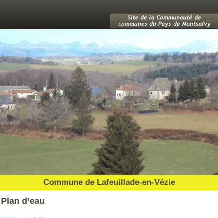
Commune de Lafeuillade-en-Vézie
Plan d’eau