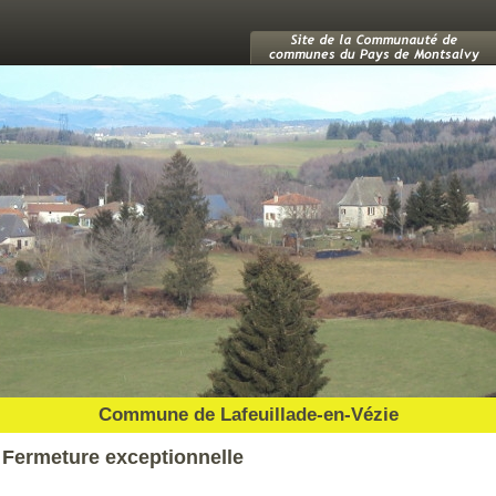
Commune de Lafeuillade-en-Vézie
Fermeture exceptionnelle