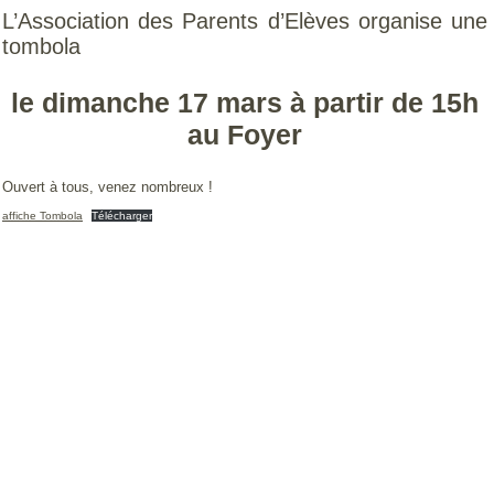
L’Association des Parents d’Elèves organise une
tombola
le dimanche 17 mars à partir de 15h
au Foyer
Ouvert à tous, venez nombreux !
affiche Tombola
Télécharger