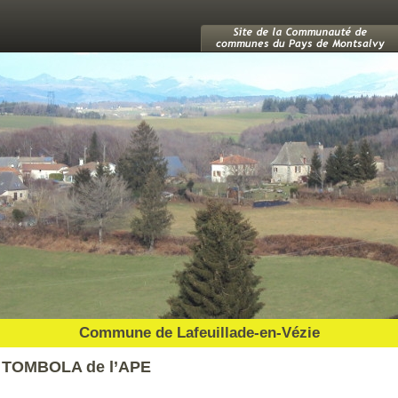
Commune de Lafeuillade-en-Vézie
TOMBOLA de l’APE