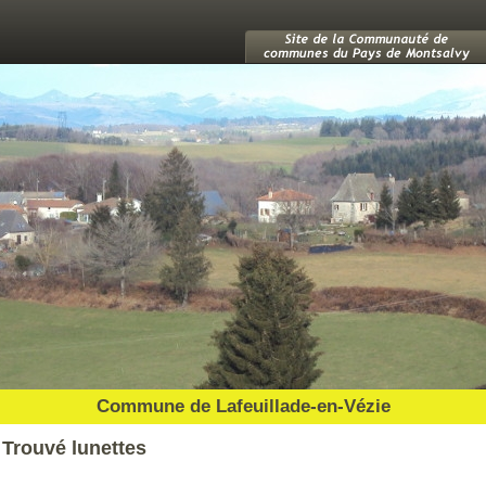
Commune de Lafeuillade-en-Vézie
Trouvé lunettes