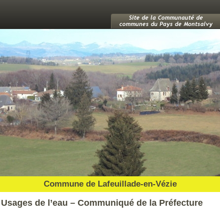
Commune de Lafeuillade-en-Vézie
Usages de l’eau – Communiqué de la Préfecture