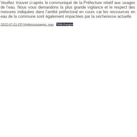
Veuillez trouver ci-après le communiqué de la Préfecture relatif aux usages
de l’eau. Nous vous demandons la plus grande vigilance et le respect des
mesures indiquées dans l’arrêté préfectoral en cours car les ressources en
eau de la commune sont également impactées par la sécheresse actuelle.
2022-07-21-CP-Vigilanceusages_eau
Télécharger