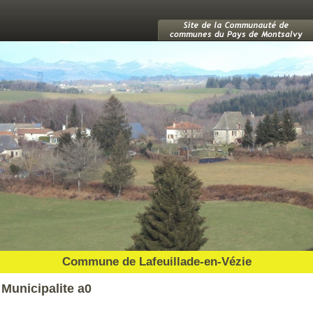
Commune de Lafeuillade-en-Vézie
Municipalite a0