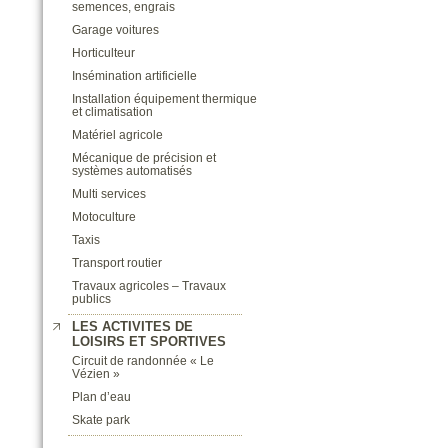
semences, engrais
Garage voitures
Horticulteur
Insémination artificielle
Installation équipement thermique
et climatisation
Matériel agricole
Mécanique de précision et
systèmes automatisés
Multi services
Motoculture
Taxis
Transport routier
Travaux agricoles – Travaux
publics
LES ACTIVITES DE
LOISIRS ET SPORTIVES
Circuit de randonnée « Le
Vézien »
Plan d’eau
Skate park