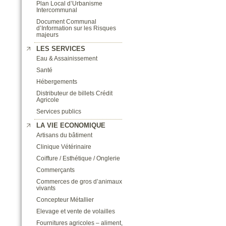
Plan Local d’Urbanisme
Intercommunal
Document Communal
d’Information sur les Risques
majeurs
LES SERVICES
Eau & Assainissement
Santé
Hébergements
Distributeur de billets Crédit
Agricole
Services publics
LA VIE ECONOMIQUE
Artisans du bâtiment
Clinique Vétérinaire
Coiffure / Esthétique / Onglerie
Commerçants
Commerces de gros d’animaux
vivants
Concepteur Métallier
Elevage et vente de volailles
Fournitures agricoles – aliment,