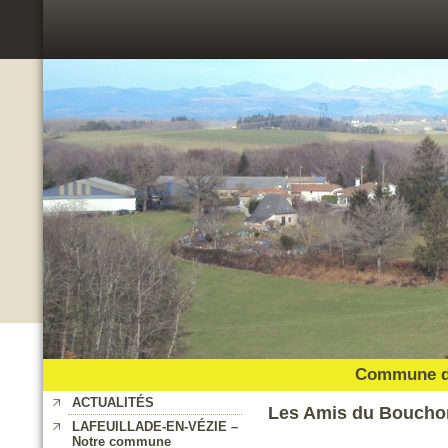
Commune de
ACTUALITÉS
Les Amis du Bouchon
LAFEUILLADE-EN-VÉZIE –
Notre commune