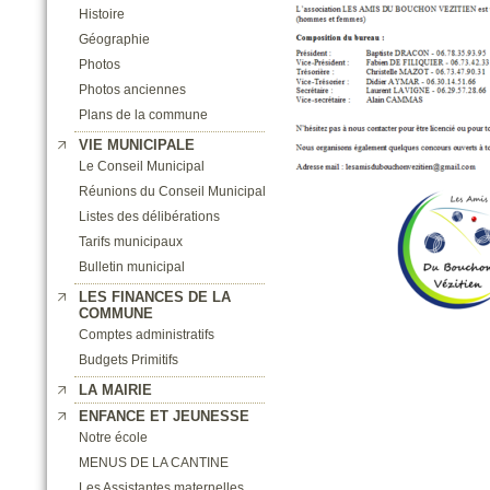
Histoire
Géographie
Photos
Photos anciennes
Plans de la commune
VIE MUNICIPALE
Le Conseil Municipal
Réunions du Conseil Municipal
Listes des délibérations
Tarifs municipaux
Bulletin municipal
LES FINANCES DE LA
COMMUNE
Comptes administratifs
Budgets Primitifs
LA MAIRIE
ENFANCE ET JEUNESSE
Notre école
MENUS DE LA CANTINE
Les Assistantes maternelles