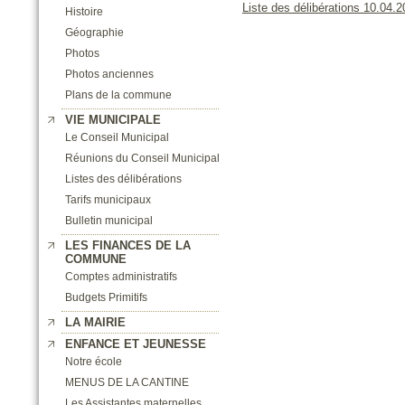
Liste des délibérations 10.04.2
Histoire
Géographie
Photos
Photos anciennes
Plans de la commune
VIE MUNICIPALE
Le Conseil Municipal
Réunions du Conseil Municipal
Listes des délibérations
Tarifs municipaux
Bulletin municipal
LES FINANCES DE LA
COMMUNE
Comptes administratifs
Budgets Primitifs
LA MAIRIE
ENFANCE ET JEUNESSE
Notre école
MENUS DE LA CANTINE
Les Assistantes maternelles