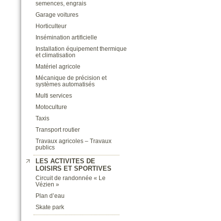
semences, engrais
Garage voitures
Horticulteur
Insémination artificielle
Installation équipement thermique
et climatisation
Matériel agricole
Mécanique de précision et
systèmes automatisés
Multi services
Motoculture
Taxis
Transport routier
Travaux agricoles – Travaux
publics
LES ACTIVITES DE
LOISIRS ET SPORTIVES
Circuit de randonnée « Le
Vézien »
Plan d’eau
Skate park