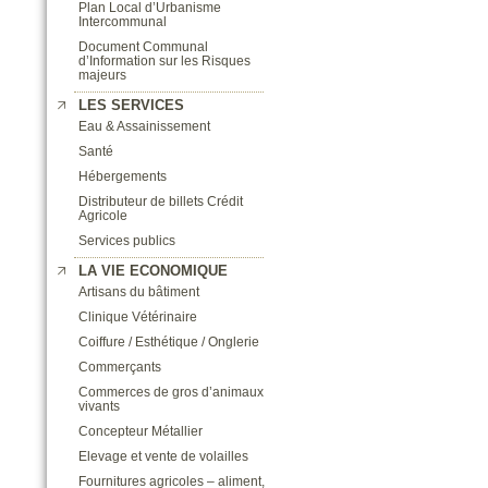
Plan Local d’Urbanisme
Intercommunal
Document Communal
d’Information sur les Risques
majeurs
LES SERVICES
Eau & Assainissement
Santé
Hébergements
Distributeur de billets Crédit
Agricole
Services publics
LA VIE ECONOMIQUE
Artisans du bâtiment
Clinique Vétérinaire
Coiffure / Esthétique / Onglerie
Commerçants
Commerces de gros d’animaux
vivants
Concepteur Métallier
Elevage et vente de volailles
Fournitures agricoles – aliment,