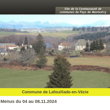
Commune de Lafeuillade-en-Vézie
Menus du 04 au 08.11.2024